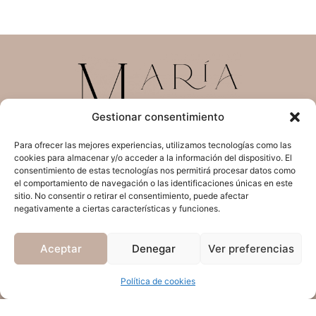
Gestionar consentimiento
Maquillaje y peinado
Para ofrecer las mejores experiencias, utilizamos tecnologías como las
para novias
cookies para almacenar y/o acceder a la información del dispositivo. El
consentimiento de estas tecnologías nos permitirá procesar datos como
Tlf.
654693794
el comportamiento de navegación o las identificaciones únicas en este
sitio. No consentir o retirar el consentimiento, puede afectar
info@demariamunoz.es
negativamente a ciertas características y funciones.
Aviso Legal
Aceptar
Denegar
Ver preferencias
Política de Privacidad
Cookies
Política de cookies