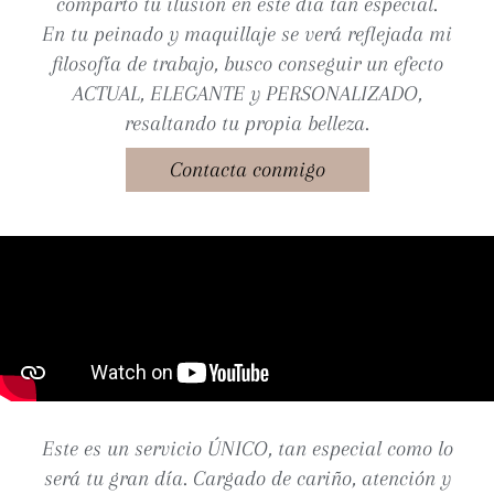
comparto tu ilusión en este día tan especial.
En tu peinado y maquillaje se verá reflejada mi
filosofía de trabajo, busco conseguir un efecto
ACTUAL, ELEGANTE y PERSONALIZADO,
resaltando tu propia belleza.
Contacta conmigo
Este es un servicio ÚNICO, tan especial como lo
será tu gran día. Cargado de cariño, atención y