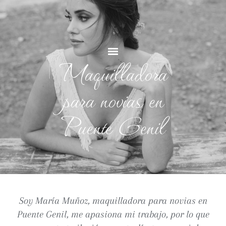
Maquilladora
para novias en
Puente Genil
Soy María Muñoz,
maquilladora para novias en
Puente Genil
, me apasiona mi trabajo, por lo que