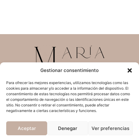
Gestionar consentimiento
Maquillaje y peinado
Para ofrecer las mejores experiencias, utilizamos tecnologías como las
para novias
cookies para almacenar y/o acceder a la información del dispositivo. El
consentimiento de estas tecnologías nos permitirá procesar datos como
Tlf.
654693794
el comportamiento de navegación o las identificaciones únicas en este
sitio. No consentir o retirar el consentimiento, puede afectar
info@demariamunoz.es
negativamente a ciertas características y funciones.
Aviso Legal
Aceptar
Denegar
Ver preferencias
Política de Privacidad